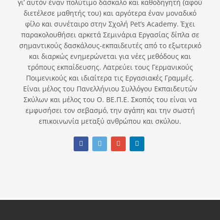
γι’ αυτόν έναν πολύτιμο δάσκαλο και καθοδηγητή (αφού
διετέλεσε μαθητής του) και αργότερα έναν μοναδικό
φίλο και συνέταιρο στην Σχολή Pet’s Academy. Έχει
παρακολουθήσει αρκετά Σεμινάρια Εργασίας δίπλα σε
σημαντικούς δασκάλους-εκπαιδευτές από το εξωτερικό
και διαρκώς ενημερώνεται για νέες μεθόδους και
τρόπους εκπαίδευσης. Λατρεύει τους Γερμανικούς
Ποιμενικούς και ιδιαίτερα τις Εργασιακές Γραμμές.
Είναι μέλος του Πανελλήνιου Συλλόγου Εκπαιδευτών
Σκύλων και μέλος του Ο. ΒΕ.Π.Ε. Σκοπός του είναι να
εμφυσήσει τον σεβασμό, την αγάπη και την σωστή
επικοινωνία μεταξύ ανθρώπου και σκύλου.