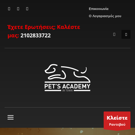
Επικοινωνία
Ο Λογαριασμός μου
Έχετε Ερωτήσεις; Καλέστε
μας:
2102833722
Κλείστε
Ραντεβού