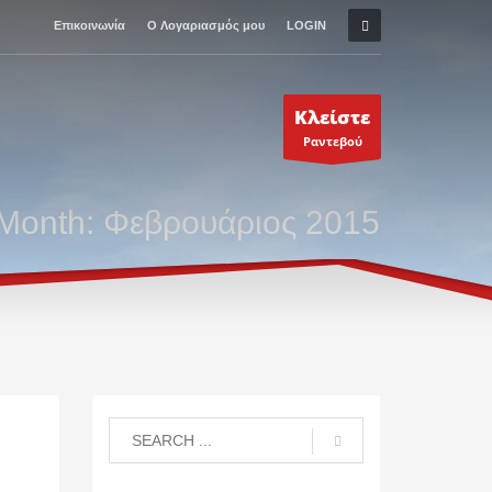
Επικοινωνία
Ο Λογαριασμός μου
LOGIN
Κλείστε
Ραντεβού
Month: Φεβρουάριος 2015