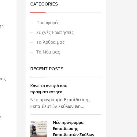
CATEGORIES
Προσφορές
11
Συχνές Ερωτήσεις
Τα Άρθρα μας
Τα Νέα μας
RECENT POSTS
σης
Κάνε το ονειρό σου
πραγματικότητα!
Nέο πρόγραμμα Εκπαίδευσης
Εκπαιδευτών Σκύλων &n...
ά
Nέο πρόγραμμα
Εκπαίδευσης
Εκπαιδευτών Σκύλων