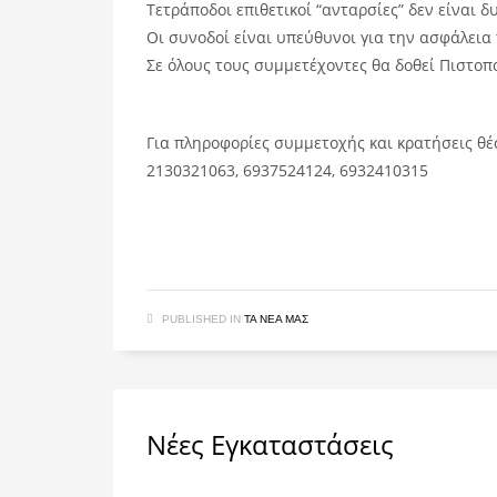
Τετράποδοι επιθετικοί “ανταρσίες” δεν είναι
Οι συνοδοί είναι υπεύθυνοι για την ασφάλεια
Σε όλους τους συμμετέχοντες θα δο
θεί Πιστοπ
Για πληροφορίες συμμετοχής και κρατήσεις θ
2130321063, 6937524124, 6932410315
PUBLISHED IN
ΤΑ ΝΈΑ ΜΑΣ
Νέες Εγκαταστάσεις