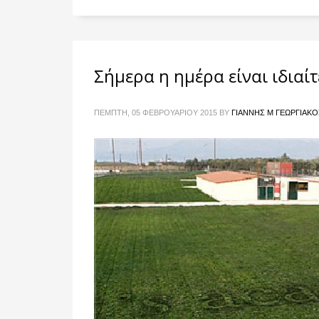
Σήμερα η ημέρα είναι ιδιαίτ
ΠΈΜΠΤΗ, 05 ΦΕΒΡΟΥΑΡΊΟΥ 2015
BY
ΓΙΆΝΝΗΣ Μ ΓΕΩΡΓΙΆΚΟ