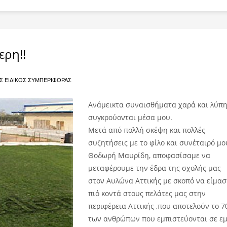
ερη!!
Σ ΕΙΔΙΚΌΣ ΣΥΜΠΕΡΙΦΟΡΆΣ
Ανάμεικτα συναισθήματα χαρά και λύπ
συγκρούονται μέσα μου.
Μετά από πολλή σκέψη και πολλές
συζητήσεις με το φίλο και συνέταιρ
ό μο
Θοδωρή Μαυρίδη, αποφασίσαμε να
μεταφέρουμε την έδρα της σχολής μας
στον Αυλώνα Αττικής με σκοπό να είμασ
πιό κοντά στους πελάτες μας στην
περιφέρεια Αττικής ,που αποτελούν το 
των ανθρώπων που εμπιστεύονται σε ε