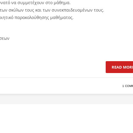
 δυνατό να συμμετέχουν στο μάθημα.
 των σκύλων τους και των συνεκπαιδευομένων τους.
οιητικό παρακολούθησης μαθήματος.
έσεων
READ MOR
1 COM