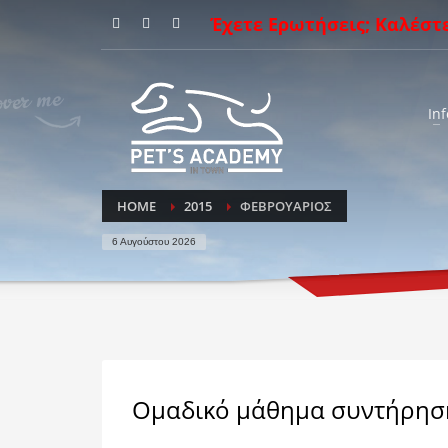
Έχετε Ερωτήσεις; Καλέστ
Inf
HOME
2015
ΦΕΒΡΟΥΆΡΙΟΣ
6 Αυγούστου 2026
Ομαδικό μάθημα συντήρησ