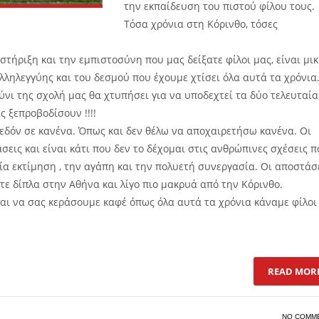
την εκπαίδευση του πιστού φίλου τους.
Τόσα χρόνια στη Κόρινθο, τόσες
στήριξη και την εμπιστοσύνη που μας δείξατε φίλοι μας, είναι μι
λληλεγγύης και του δεσμού που έχουμε χτίσει όλα αυτά τα χρόνια
ύνι της σχολή μας θα χτυπήσει για να υποδεχτεί τα δύο τελευταία
ς ξεπροβοδίσουν !!!!
σχεδόν σε κανένα. Όπως και δεν θέλω να αποχαιρετήσω κανένα. Οι
εις και είναι κάτι που δεν το δέχομαι στις ανθρώπινες σχέσεις π
α εκτίμηση , την αγάπη και την πολυετή συνεργασία. Οι αποστάσ
στε δίπλα στην Αθήνα και λίγο πιο μακρυά από την Κόρινθο.
και να σας κεράσουμε καφέ όπως όλα αυτά τα χρόνια κάναμε φίλοι
READ MOR
NO COMM