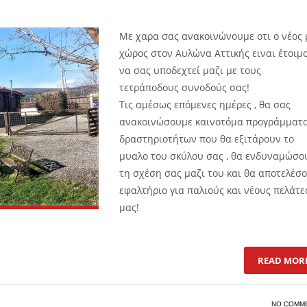
Με χαρα σας ανακοινώνουμε οτι ο νέος 
χώρος στον Αυλώνα Αττικής ειναι έτοιμ
να σας υποδεχτεί μαζι με τους
τετράποδους συνοδούς σας!
Τις αμέσως επόμενες ημέρες , θα σας
ανακοινώσουμε καινοτόμα προγράμματ
δραστηριοτήτων που θα εξιτάρουν το
μυαλο του σκύλου σας , θα ενδυναμώσο
τη σχέση σας μαζι του και θα αποτελέσ
εφαλτήριο για παλιούς και νέους πελάτε
μας!
READ MOR
NO COMM