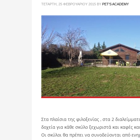
ΤΕΤΆΡΤΗ, 25 ΦΕΒΡΟΥΑΡΊΟΥ 2015
BY
PET'S ACADEMY
Στα πλαίσια της φιλοξενίας , στα 2 διαλείμμα
δοχεία για κάθε σκύλο ξεχωριστά και καφές κα
Οι σκύλοι θα πρέπει να συνοδεύονται από ενη