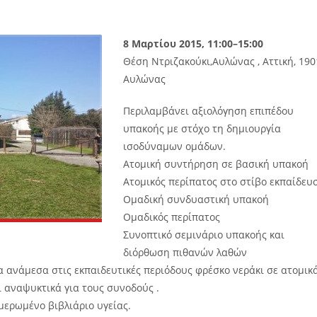
8 Μαρτίου 2015, 11:00–15:00
Θέση Ντριζακούκι,Αυλώνας , Αττική, 190
Αυλώνας
Περιλαμβάνει αξιολόγηση επιπέδου
υπακοής με στόχο τη δημιουργία
ισοδύναμων ομάδων.
Ατομική συντήρηση σε βασική υπακοή
Ατομικός περίπατος στο στίβο εκπαίδευ
Ομαδική συνδυαστική υπακοή
Ομαδικός περίπατος
Συνοπτικό σεμινάριο υπακοής και
διόρθωση πιθανών λαθών
τα ανάμεσα στις εκπαιδευτικές περιόδους φρέσκο νεράκι σε ατομικ
ι αναψυκτικά για τους συνοδούς .
μερωμένο βιβλιάριο υγείας.